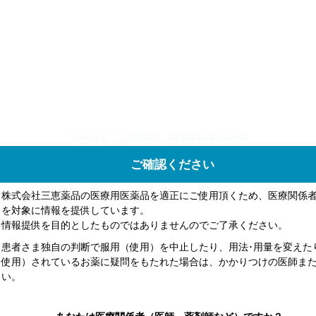
Copyright © 三恵薬品. All Rights Reserved.
ご確認ください
、株式会社三恵薬品の医療用医薬品を適正にご使用頂くため、医療関係
）を対象に情報を提供しています。
る情報提供を目的としたものではありませんのでご了承ください。
、患者さま独自の判断で服用（使用）を中止したり、用法･用量を変えた
（使用）されているお薬に疑問をもたれた場合は、かかりつけの医師ま
さい。