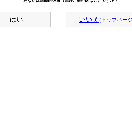
あなたは医療関係者（医師、薬剤師など）ですか？
はい
いいえ
(トップページ