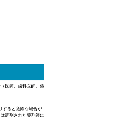
者（医師、歯科医師、薬
りすると危険な場合が
たは調剤された薬剤師に